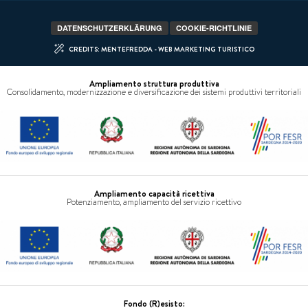
DATENSCHUTZERKLÄRUNG
COOKIE-RICHTLINIE
CREDITS: MENTEFREDDA - WEB MARKETING TURISTICO
Ampliamento struttura produttiva
Consolidamento, modernizzazione e diversificazione dei sistemi produttivi territoriali
Ampliamento capacità ricettiva
Potenziamento, ampliamento del servizio ricettivo
Fondo (R)esisto: