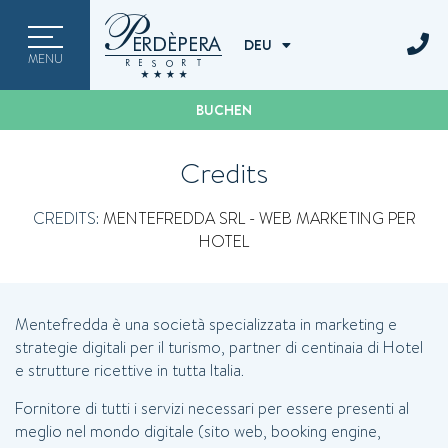
ITA
ENG
DEU
MENU
DEU
BUCHEN
Credits
CREDITS:
MENTEFREDDA SRL - WEB MARKETING PER
HOTEL
Mentefredda è una società specializzata in marketing e
strategie digitali per il turismo, partner di centinaia di Hotel
e strutture ricettive in tutta Italia.
Fornitore di tutti i servizi necessari per essere presenti al
meglio nel mondo digitale (sito web, booking engine,