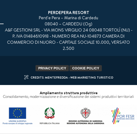
PERDEPERA RESORT
Perd'e Pera – Marina di Cardedu
08040 – CARDEDU (Og)
A&F GESTIONI SRL - VIA MONS VIRGILIO 24 08048 TORTOLÌ (NU) -
P. IVA 01484610918 - NUMERO REA NU-104873 CAMERA DI
COMMERCIO DI NUORO - CAPITALE SOCIALE 10.000, VERSATO
2.500
PRIVACY POLICY
COOKIE POLICY
CREDITS: MENTEFREDDA - WEB MARKETING TURISTICO
Ampliamento struttura produttiva
Consolidamento, modernizzazione e diversificazione dei sistemi produttivi territoriali